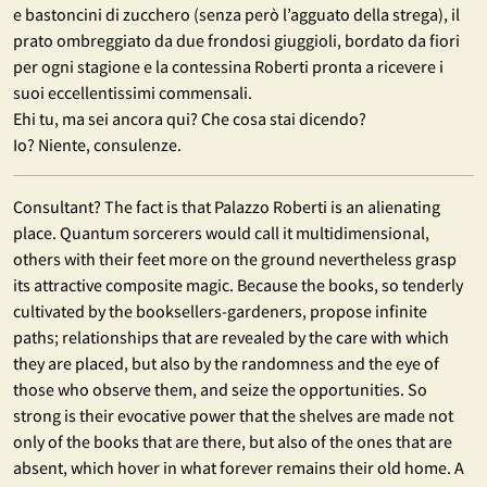
e bastoncini di zucchero (senza però l’agguato della strega), il
prato ombreggiato da due frondosi giuggioli, bordato da fiori
per ogni stagione e la contessina Roberti pronta a ricevere i
suoi eccellentissimi commensali.
Ehi tu, ma sei ancora qui? Che cosa stai dicendo?
Io? Niente, consulenze.
Consultant? The fact is that Palazzo Roberti is an alienating
place. Quantum sorcerers would call it multidimensional,
others with their feet more on the ground nevertheless grasp
its attractive composite magic. Because the books, so tenderly
cultivated by the booksellers-gardeners, propose infinite
paths; relationships that are revealed by the care with which
they are placed, but also by the randomness and the eye of
those who observe them, and seize the opportunities. So
strong is their evocative power that the shelves are made not
only of the books that are there, but also of the ones that are
absent, which hover in what forever remains their old home. A