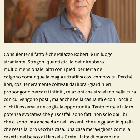
Consulente? Il fatto è che Palazzo Roberti è un luogo
straniante. Stregoni quantistici lo definirebbero
multidimensionale, altri con i piedi per terra ne
colgono comunque la magia attrattiva così composita. Perché i
libri, così teneramente coltivati dai librai-giardinieri,
propongono percorsi infiniti, relazioni che si svelano nella cura
con cui vengono posti, ma anche nella casualità e con l’occhio
di chi li osserva e ne coglie le opportunità. Tanto forte è la loro
potenza evocativa che gli scaffali sono fatti non solo dai libri
che ci sono, ma anche da quelli assenti che aleggiano in quella
che resta la loro vecchia casa. Una casa meravigliosa come la
casetta nel bosco di Hansel e Gretel, fatta di marzapane