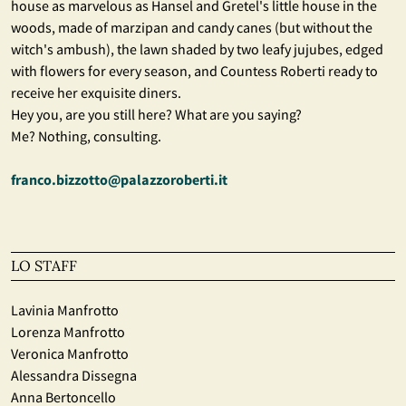
house as marvelous as Hansel and Gretel's little house in the
woods, made of marzipan and candy canes (but without the
witch's ambush), the lawn shaded by two leafy jujubes, edged
with flowers for every season, and Countess Roberti ready to
receive her exquisite diners.
Hey you, are you still here? What are you saying?
Me? Nothing, consulting.
franco.bizzotto@palazzoroberti.it
LO STAFF
Lavinia Manfrotto
Lorenza Manfrotto
Veronica Manfrotto
Alessandra Dissegna
Anna Bertoncello