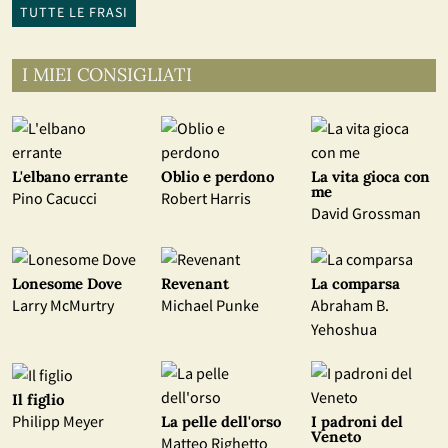
TUTTE LE FRASI
I MIEI CONSIGLIATI
L'elbano errante
Oblio e perdono
La vita gioca con
me
Pino Cacucci
Robert Harris
David Grossman
Lonesome Dove
Revenant
La comparsa
Larry McMurtry
Michael Punke
Abraham B.
Yehoshua
Il figlio
Philipp Meyer
La pelle dell'orso
I padroni del
Veneto
Matteo Righetto