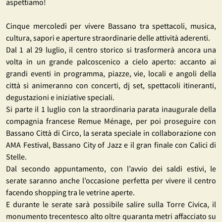
aspettiamo!
Cinque mercoledì per vivere Bassano tra spettacoli, musica,
cultura, sapori e aperture straordinarie delle attività aderenti.
Dal 1 al 29 luglio, il centro storico si trasformerà ancora una
volta in un grande palcoscenico a cielo aperto: accanto ai
grandi eventi in programma, piazze, vie, locali e angoli della
città si animeranno con concerti, dj set, spettacoli itineranti,
degustazioni e iniziative speciali.
Si parte il 1 luglio con la straordinaria parata inaugurale della
compagnia francese Remue Ménage, per poi proseguire con
Bassano Città di Circo, la serata speciale in collaborazione con
AMA Festival, Bassano City of Jazz e il gran finale con Calici di
Stelle.
Dal secondo appuntamento, con l’avvio dei saldi estivi, le
serate saranno anche l’occasione perfetta per vivere il centro
facendo shopping tra le vetrine aperte.
E durante le serate sarà possibile salire sulla Torre Civica, il
monumento trecentesco alto oltre quaranta metri affacciato su