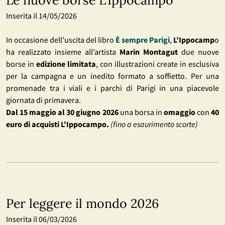
Le nuove borse L'Ippocampo
Inserita il 14/05/2026
In occasione dell’uscita del libro
È sempre Parigi
,
L’Ippocamp
o
ha realizzato insieme all’artista
Marin Montagut
due nuove
borse in
edizione limitata
, con illustrazioni create in esclusiva
per la campagna e un inedito formato a soffietto. Per una
promenade tra i viali e i parchi di Parigi in una piacevole
giornata di primavera.
Dal 15 maggio al 30 giugno 2026
una borsa in
omaggio
con
40
euro di acquisti L'Ippocampo.
(fino a esaurimento scorte)
Per leggere il mondo 2026
Inserita il 06/03/2026