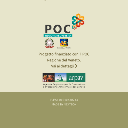
Progetto finanziato con il POC
Regione del Veneto.
Vai ai dettagli
P.IVA 01640430243
MADE BY NEXTBOX