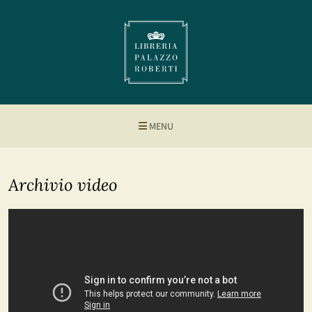
MENU
Archivio video