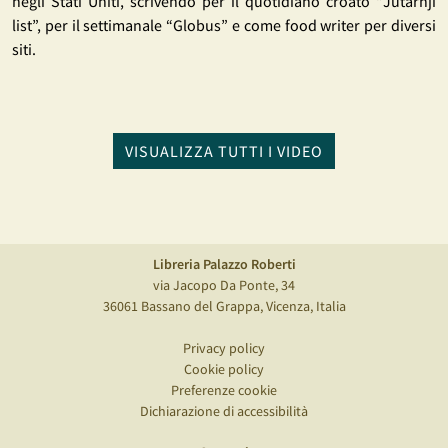
negli Stati Uniti, scrivendo per il quotidiano croato “Jutarnji
list”, per il settimanale “Globus” e come food writer per diversi
siti.
VISUALIZZA TUTTI I VIDEO
Libreria Palazzo Roberti
via Jacopo Da Ponte, 34
36061 Bassano del Grappa, Vicenza, Italia
Privacy policy
Cookie policy
Preferenze cookie
Dichiarazione di accessibilità