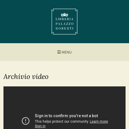
MENU
Archivio video