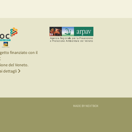
getto finanziato con il
C
ione del Veneto.
ai dettagli
MADE BY NEXTBOX