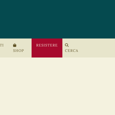
TI
RESISTERE
SHOP
CERCA