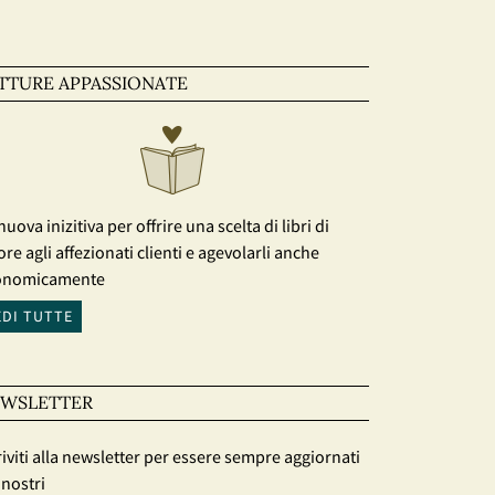
TTURE APPASSIONATE
nuova inizitiva per offrire una scelta di libri di
ore agli affezionati clienti e agevolarli anche
onomicamente
EDI TUTTE
WSLETTER
riviti alla newsletter per essere sempre aggiornati
 nostri