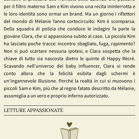
per il filtro materno Sam e Kim vivono una recita ininterrotta e
le loro identità sono ormai un brand. Ma un giorno i riflettori
del mondo di Mélanie fanno cortocircuito: Kim è scomparsa.
Della squadra di polizia che conduce le indagini fa parte la
giovane Clara, che si appassiona subito al caso. La piccola Kim
ha lasciato poche tracce: incontro sbagliato, fuga, rapimento?
Non si può scartare nessuna ipotesi, e Clara sospetta che la
chiave di tutto sia nascosta dietro le quinte di Happy Récré.
Scavando nell'universo dei baby influencer, Clara si rende
conto allora che la felicità esibita dagli schermi è
un'ingannevole illusione. Perché la realtà in cui si muovono i
piccoli Sam e Kim, più che al regno fatato descritto da Mélanie,
assomiglia a un vero e proprio inferno autorizzato.
LETTURE APPASSIONATE