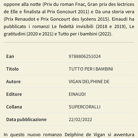
oppone alla notte (Prix du roman Fnac, Gran prix des lectrices
de Elle e finalista al Prix Goncourt 2011) e Da una storia vera
(Prix Renaudot e Prix Goncourt des lycéens 2015). Einaudi ha
pubblicato i romanzi Le fedeltà invisibili (2018 e 2019), Le
gratitudini (2020 e 2021) e Tutto per i bambini (2022).
Ean
9788806251024
Titolo
TUTTO PER I BAMBINI
Autore
VIGAN DELPHINE DE
Editore
EINAUDI
Collana
SUPERCORALLI
Data pubblicazione
22/02/2022
In questo nuovo romanzo Delphine de Vigan si avventura