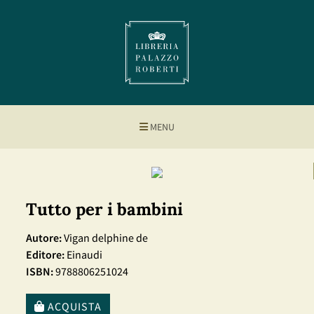
MENU
Tutto per i bambini
Autore:
Vigan delphine de
Editore:
Einaudi
ISBN:
9788806251024
ACQUISTA