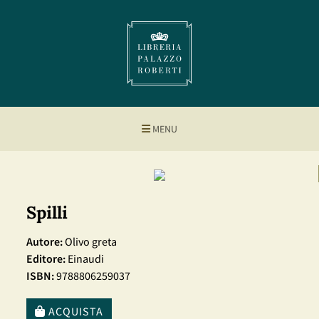
MENU
Spilli
Autore:
Olivo greta
Editore:
Einaudi
ISBN:
9788806259037
ACQUISTA