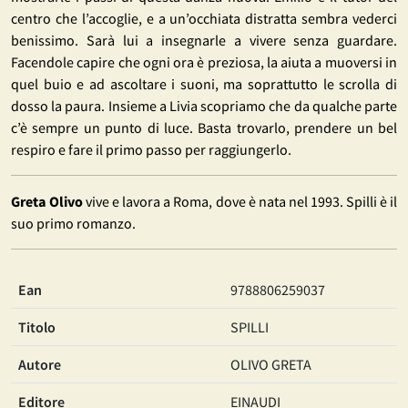
centro che l’accoglie, e a un’occhiata distratta sembra vederci
benissimo. Sarà lui a insegnarle a vivere senza guardare.
Facendole capire che ogni ora è preziosa, la aiuta a muoversi in
quel buio e ad ascoltare i suoni, ma soprattutto le scrolla di
dosso la paura. Insieme a Livia scopriamo che da qualche parte
c’è sempre un punto di luce. Basta trovarlo, prendere un bel
respiro e fare il primo passo per raggiungerlo.
Greta Olivo
vive e lavora a Roma, dove è nata nel 1993. Spilli è il
suo primo romanzo.
Ean
9788806259037
Titolo
SPILLI
Autore
OLIVO GRETA
Editore
EINAUDI