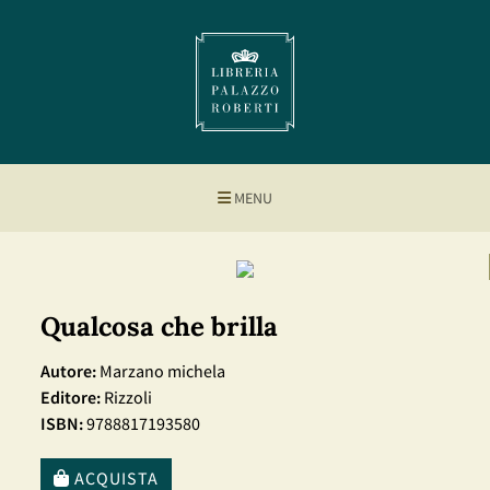
MENU
Qualcosa che brilla
Autore:
Marzano michela
Editore:
Rizzoli
ISBN:
9788817193580
ACQUISTA