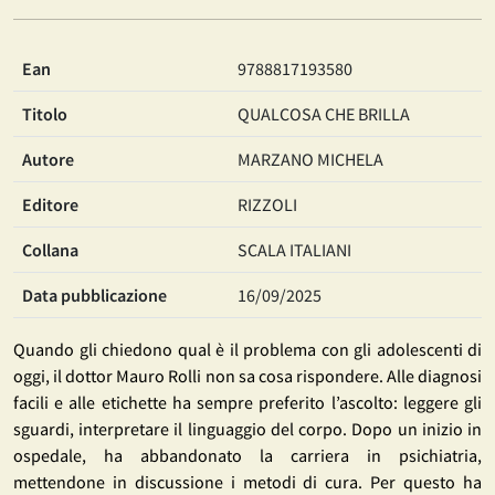
Ean
9788817193580
Titolo
QUALCOSA CHE BRILLA
Autore
MARZANO MICHELA
Editore
RIZZOLI
Collana
SCALA ITALIANI
Data pubblicazione
16/09/2025
Quando gli chiedono qual è il problema con gli adolescenti di
oggi, il dottor Mauro Rolli non sa cosa rispondere. Alle diagnosi
facili e alle etichette ha sempre preferito l’ascolto: leggere gli
sguardi, interpretare il linguaggio del corpo. Dopo un inizio in
ospedale, ha abbandonato la carriera in psichiatria,
mettendone in discussione i metodi di cura. Per questo ha