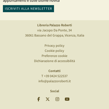
appuntamenti e sulle ultime novità
ISCRIVITI ALLA NEWSLETTER
Libreria Palazzo Roberti
via Jacopo Da Ponte, 34
36061 Bassano del Grappa, Vicenza, Italia
Privacy policy
Cookie policy
Preferenze cookie
Dichiarazione di accessibilità
Contatti
T +39 0424 522537
info@palazzoroberti.it
Social