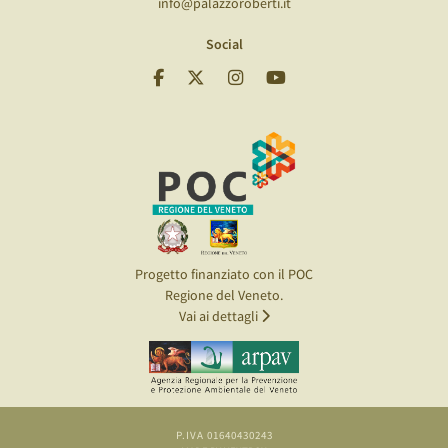
info@palazzoroberti.it
Social
Progetto finanziato con il POC
Regione del Veneto.
Vai ai dettagli
P.IVA 01640430243