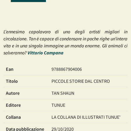
L’ennesimo capolavoro di uno degli artisti migliori in
circolazione. Tan è capace di condensare in poche righe un’intera
vita e in una singola immagine un mondo enorme. Gli animali ci
salveranno?
Vittorio Campana
Ean
9788867904006
Titolo
PICCOLE STORIE DAL CENTRO
Autore
TAN SHAUN
Editore
TUNUE
Collana
LA COLLANA DI ILLUSTRATI TUNUE'
Data pubblicazione
29/10/2020