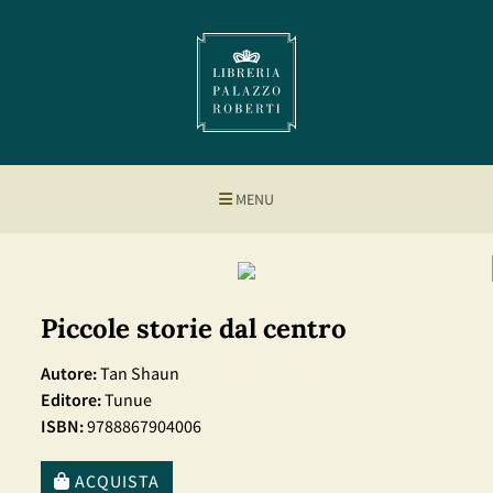
MENU
Piccole storie dal centro
Autore:
Tan Shaun
Editore:
Tunue
ISBN:
9788867904006
ACQUISTA