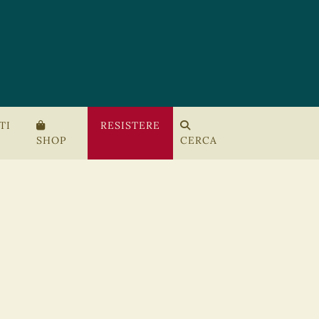
TI
RESISTERE
SHOP
CERCA