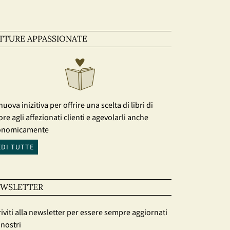
TTURE APPASSIONATE
nuova inizitiva per offrire una scelta di libri di
ore agli affezionati clienti e agevolarli anche
onomicamente
EDI TUTTE
WSLETTER
riviti alla newsletter per essere sempre aggiornati
 nostri