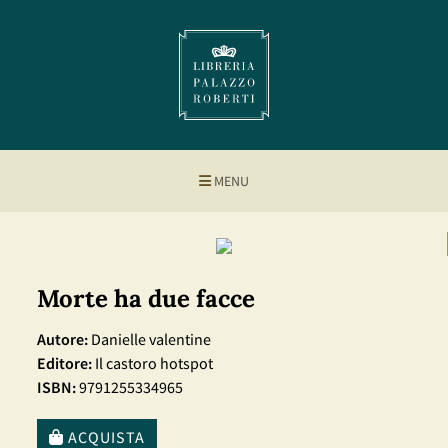
MENU
Morte ha due facce
Autore:
Danielle valentine
Editore:
Il castoro hotspot
ISBN:
9791255334965
ACQUISTA