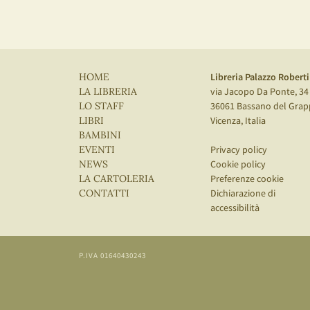
Libreria Palazzo Roberti
HOME
via Jacopo Da Ponte, 34
LA LIBRERIA
36061 Bassano del Grap
LO STAFF
Vicenza, Italia
LIBRI
BAMBINI
Privacy policy
EVENTI
Cookie policy
NEWS
Preferenze cookie
LA CARTOLERIA
Dichiarazione di
CONTATTI
accessibilità
P.IVA 01640430243