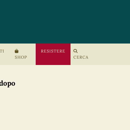
TI
RESISTERE
SHOP
CERCA
 dopo