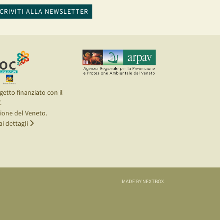
SCRIVITI ALLA NEWSLETTER
getto finanziato con il
C
ione del Veneto.
ai dettagli
MADE BY NEXTBOX