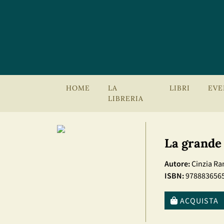
HOME
LA
LIBRI
EVE
LIBRERIA
La grande
Autore:
Cinzia Ra
ISBN:
978883656
ACQUISTA