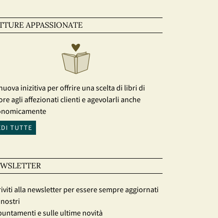
TTURE APPASSIONATE
nuova inizitiva per offrire una scelta di libri di
ore agli affezionati clienti e agevolarli anche
onomicamente
EDI TUTTE
WSLETTER
riviti alla newsletter per essere sempre aggiornati
 nostri
untamenti e sulle ultime novità