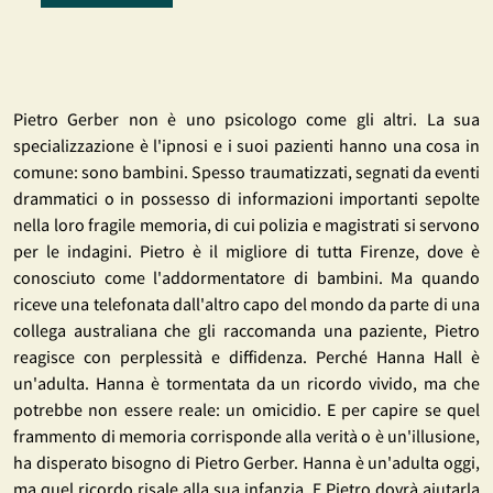
Pietro Gerber non è uno psicologo come gli altri. La sua
specializzazione è l'ipnosi e i suoi pazienti hanno una cosa in
comune: sono bambini. Spesso traumatizzati, segnati da eventi
drammatici o in possesso di informazioni importanti sepolte
nella loro fragile memoria, di cui polizia e magistrati si servono
per le indagini. Pietro è il migliore di tutta Firenze, dove è
conosciuto come l'addormentatore di bambini. Ma quando
riceve una telefonata dall'altro capo del mondo da parte di una
collega australiana che gli raccomanda una paziente, Pietro
reagisce con perplessità e diffidenza. Perché Hanna Hall è
un'adulta. Hanna è tormentata da un ricordo vivido, ma che
potrebbe non essere reale: un omicidio. E per capire se quel
frammento di memoria corrisponde alla verità o è un'illusione,
ha disperato bisogno di Pietro Gerber. Hanna è un'adulta oggi,
ma quel ricordo risale alla sua infanzia. E Pietro dovrà aiutarla