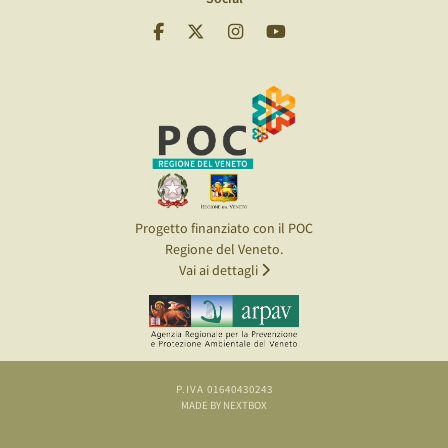
Progetto finanziato con il POC
Regione del Veneto.
Vai ai dettagli
P.IVA 01640430243
MADE BY NEXTBOX