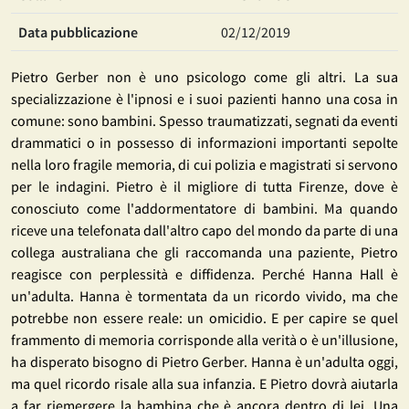
Data pubblicazione
02/12/2019
Pietro Gerber non è uno psicologo come gli altri. La sua
specializzazione è l'ipnosi e i suoi pazienti hanno una cosa in
comune: sono bambini. Spesso traumatizzati, segnati da eventi
drammatici o in possesso di informazioni importanti sepolte
nella loro fragile memoria, di cui polizia e magistrati si servono
per le indagini. Pietro è il migliore di tutta Firenze, dove è
conosciuto come l'addormentatore di bambini. Ma quando
riceve una telefonata dall'altro capo del mondo da parte di una
collega australiana che gli raccomanda una paziente, Pietro
reagisce con perplessità e diffidenza. Perché Hanna Hall è
un'adulta. Hanna è tormentata da un ricordo vivido, ma che
potrebbe non essere reale: un omicidio. E per capire se quel
frammento di memoria corrisponde alla verità o è un'illusione,
ha disperato bisogno di Pietro Gerber. Hanna è un'adulta oggi,
ma quel ricordo risale alla sua infanzia. E Pietro dovrà aiutarla
a far riemergere la bambina che è ancora dentro di lei. Una