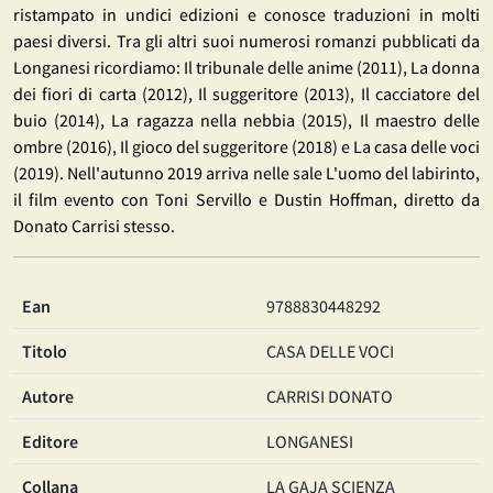
ristampato in undici edizioni e conosce traduzioni in molti
paesi diversi. Tra gli altri suoi numerosi romanzi pubblicati da
Longanesi ricordiamo: Il tribunale delle anime (2011), La donna
dei fiori di carta (2012), Il suggeritore (2013), Il cacciatore del
buio (2014), La ragazza nella nebbia (2015), Il maestro delle
ombre (2016), Il gioco del suggeritore (2018) e La casa delle voci
(2019). Nell'autunno 2019 arriva nelle sale L'uomo del labirinto,
il film evento con Toni Servillo e Dustin Hoffman, diretto da
Donato Carrisi stesso.
Ean
9788830448292
Titolo
CASA DELLE VOCI
Autore
CARRISI DONATO
Editore
LONGANESI
Collana
LA GAJA SCIENZA