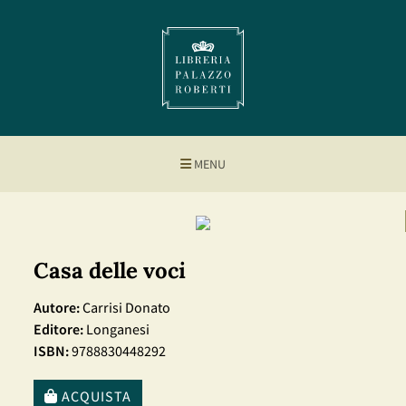
MENU
Casa delle voci
Autore:
Carrisi Donato
Editore:
Longanesi
ISBN:
9788830448292
ACQUISTA