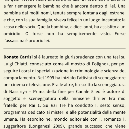
a far riemergere la bambina che è ancora dentro di lei. Una
bambina dai molti nomi, tenuta sempre lontana dagli estranei
e che, con la sua famiglia, viveva felice in un luogo incantato: la
«casa delle voci». Quella bambina, a dieci anni, ha assistito a un
omicidio. O forse non ha semplicemente visto. Forse
l'assassina è proprio lei.
Donato Carrisi
si è laureato in giurisprudenza con una tesi su
Luigi Chiatti, conosciuto come «il mostro di Foligno», per poi
seguire i corsi di specializzazione in criminologia e scienza del
comportamento. Nel 1999 ha iniziato l’attività di sceneggiatore
per cinema e televisione. Fra le altre, ha scritto la sceneggiatura
di Nassiriya – Prima della fine per Canale 5 ed è autore di
soggetto e sceneggiatura della miniserie thriller Era mio
fratello per Rai 1. Su Rai Tre ha condotto Il sesto senso,
programma dedicato ai misteri e alle potenzialità della mente
umana. Ha esordito nel mondo editoriale con il romanzo Il
suggeritore (Longanesi 2009), grande successo che viene