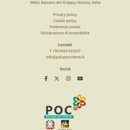
36061 Bassano del Grappa, Vicenza, Italia
Privacy policy
Cookie policy
Preferenze cookie
Dichiarazione di accessibilità
Contatti
T +39 0424 522537
info@palazzoroberti.it
Social