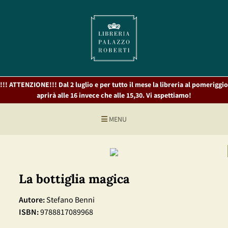
!!! ATTENZIONE!!! Dal 2 luglio e per tutto il mese la libreria al pomeriggio
aprirà alle 16 invece che alle 15,30. Vi aspettiamo!
MENU
La bottiglia magica
Autore:
Stefano Benni
ISBN:
9788817089968