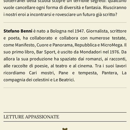
sotterranei della scuola scopre un terribile segreto: qualcuno
vuole cancellare ogni forma di diversità e fantasia. Riusciranno
i nostri eroi a incontrarsi e rovesciare un futuro già scritto?
Stefano Benni
è nato a Bologna nel 1947. Giornalista, scrittore
e poeta, ha collaborato e collabora con numerose testate,
come Manifesto, Cuore e Panorama, Repubblica e MicroMega. Il
suo primo libro, Bar Sport, è uscito da Mondadori nel 1976. Da
allora la sua produzione ha spaziato dai romanzi, ai racconti,
alle raccolte di poesie, al teatro e al cinema. Tra i suoi lavori
ricordiamo Cari mostri, Pane e tempesta, Pantera, La
compagnia dei celestini e Le Beatrici.
LETTURE APPASSIONATE