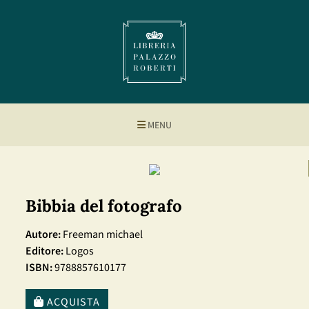
MENU
Bibbia del fotografo
Autore:
Freeman michael
Editore:
Logos
ISBN:
9788857610177
ACQUISTA