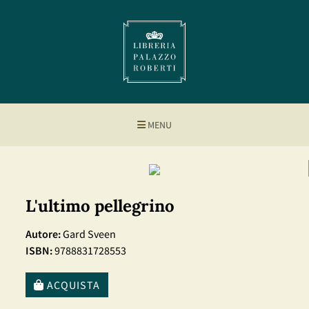
MENU
L'ultimo pellegrino
Autore:
Gard Sveen
ISBN:
9788831728553
ACQUISTA