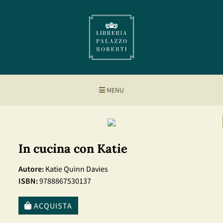
MENU
In cucina con Katie
Autore:
Katie Quinn Davies
ISBN:
9788867530137
ACQUISTA