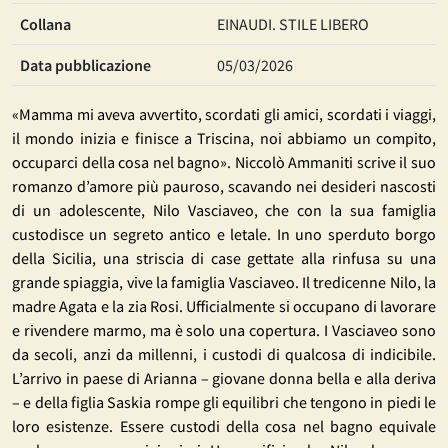
Collana
EINAUDI. STILE LIBERO
Data pubblicazione
05/03/2026
«Mamma mi aveva avvertito, scordati gli amici, scordati i viaggi,
il mondo inizia e finisce a Triscina, noi abbiamo un compito,
occuparci della cosa nel bagno». Niccolò Ammaniti scrive il suo
romanzo d’amore più pauroso, scavando nei desideri nascosti
di un adolescente, Nilo Vasciaveo, che con la sua famiglia
custodisce un segreto antico e letale. In uno sperduto borgo
della Sicilia, una striscia di case gettate alla rinfusa su una
grande spiaggia, vive la famiglia Vasciaveo. Il tredicenne Nilo, la
madre Agata e la zia Rosi. Ufficialmente si occupano di lavorare
e rivendere marmo, ma è solo una copertura. I Vasciaveo sono
da secoli, anzi da millenni, i custodi di qualcosa di indicibile.
L’arrivo in paese di Arianna – giovane donna bella e alla deriva
– e della figlia Saskia rompe gli equilibri che tengono in piedi le
loro esistenze. Essere custodi della cosa nel bagno equivale