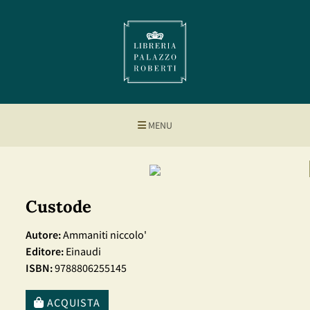
MENU
Custode
Autore:
Ammaniti niccolo'
Editore:
Einaudi
ISBN:
9788806255145
ACQUISTA