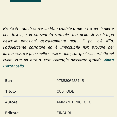
Nicolò Ammaniti scrive un libro crudele a metà tra un thriller e
una favola, con un segreto surreale, ma nello stesso tempo
descrive emozioni assolutamente reali. E poi c'è Nilo,
l'adolescente narratore ed è impossibile non provare per
lui tenerezza e pena nello stesso istante; con quel suo fardello nel
cuore sarà un atto di vero coraggio diventare grande.
Anna
Bertoncello
Ean
9788806255145
Titolo
CUSTODE
Autore
AMMANITI NICCOLO'
Editore
EINAUDI