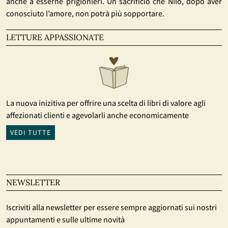
anche a esserne prigionieri. Un sacrificio che Nilo, dopo aver
conosciuto l’amore, non potrà più sopportare.
LETTURE APPASSIONATE
La nuova inizitiva per offrire una scelta di libri di valore agli
affezionati clienti e agevolarli anche economicamente
VEDI TUTTE
NEWSLETTER
Iscriviti alla newsletter per essere sempre aggiornati sui nostri
appuntamenti e sulle ultime novità