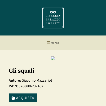
MENU
Gli squali
Autore:
Giacomo Mazzariol
ISBN:
9788806237462
ACQUISTA