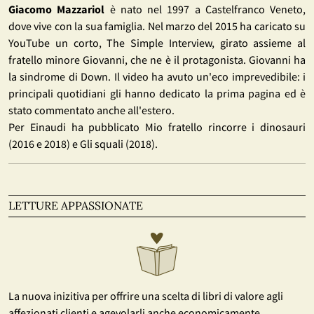
Giacomo Mazzariol
è nato nel 1997 a Castelfranco Veneto,
dove vive con la sua famiglia. Nel marzo del 2015 ha caricato su
YouTube un corto, The Simple Interview, girato assieme al
fratello minore Giovanni, che ne è il protagonista. Giovanni ha
la sindrome di Down. Il video ha avuto un'eco imprevedibile: i
principali quotidiani gli hanno dedicato la prima pagina ed è
stato commentato anche all'estero.
Per Einaudi ha pubblicato Mio fratello rincorre i dinosauri
(2016 e 2018) e Gli squali (2018).
LETTURE APPASSIONATE
La nuova inizitiva per offrire una scelta di libri di valore agli
affezionati clienti e agevolarli anche economicamente