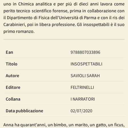
uno in Chimica analitica e per più di dieci anni lavora come
perito tecnico scientifico forense, prima in collaborazione con
il Dipartimento di Fisica dell’Università di Parma e con il ris dei
Carabinieri, poi in libera professione. Gli insospettabili è il suo
primo romanzo.
Ean
9788807033896
Titolo
INSOSPETTABILI
Autore
SAVIOLI SARAH
Editore
FELTRINELLI
Collana
I NARRATORI
Data pubblicazione
02/07/2020
Anna ha quarant'anni, un bimbo, un marito, un gatto, un ficus,