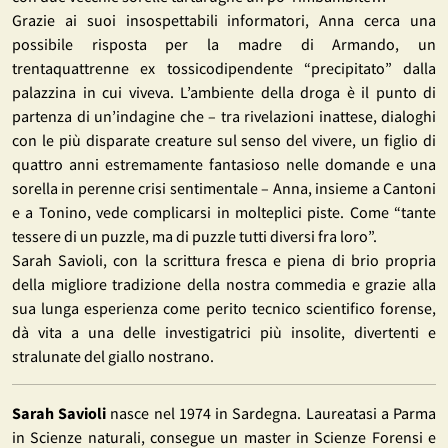
Grazie ai suoi insospettabili informatori, Anna cerca una
possibile risposta per la madre di Armando, un
trentaquattrenne ex tossicodipendente “precipitato” dalla
palazzina in cui viveva. L’ambiente della droga è il punto di
partenza di un’indagine che – tra rivelazioni inattese, dialoghi
con le più disparate creature sul senso del vivere, un figlio di
quattro anni estremamente fantasioso nelle domande e una
sorella in perenne crisi sentimentale – Anna, insieme a Cantoni
e a Tonino, vede complicarsi in molteplici piste. Come “tante
tessere di un puzzle, ma di puzzle tutti diversi fra loro”.
Sarah Savioli, con la scrittura fresca e piena di brio propria
della migliore tradizione della nostra commedia e grazie alla
sua lunga esperienza come perito tecnico scientifico forense,
dà vita a una delle investigatrici più insolite, divertenti e
stralunate del giallo nostrano.
Sarah Savioli
nasce nel 1974 in Sardegna. Laureatasi a Parma
in Scienze naturali, consegue un master in Scienze Forensi e