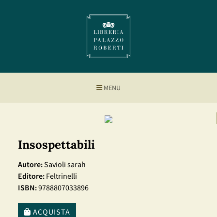
MENU
Insospettabili
Autore:
Savioli sarah
Editore:
Feltrinelli
ISBN:
9788807033896
ACQUISTA