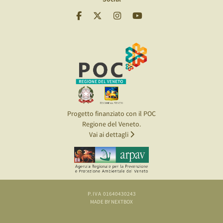
Progetto finanziato con il POC
Regione del Veneto.
Vai ai dettagli
P.IVA 01640430243
MADE BY NEXTBOX