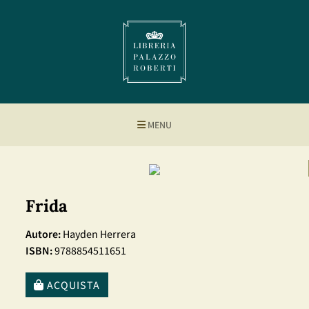
MENU
Frida
Autore:
Hayden Herrera
ISBN:
9788854511651
ACQUISTA