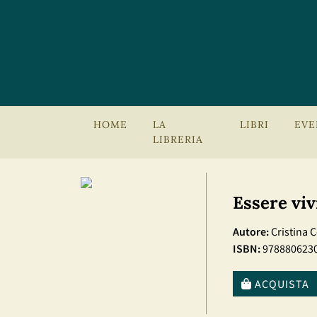
HOME
LA
LIBRI
EVE
LIBRERIA
Essere viv
Autore:
Cristina 
ISBN:
978880623
ACQUISTA