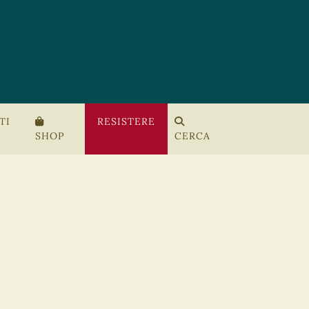
TI
RESISTERE
SHOP
CERCA