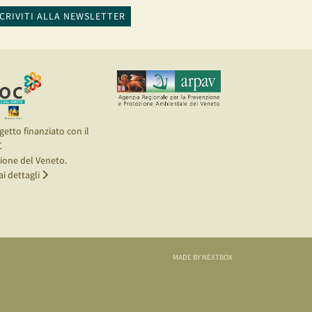
SCRIVITI ALLA NEWSLETTER
getto finanziato con il
C
ione del Veneto.
ai dettagli
MADE BY NEXTBOX