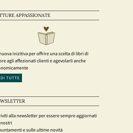
TTURE APPASSIONATE
nuova inizitiva per offrire una scelta di libri di
ore agli affezionati clienti e agevolarli anche
onomicamente
EDI TUTTE
WSLETTER
riviti alla newsletter per essere sempre aggiornati
 nostri
untamenti e sulle ultime novità