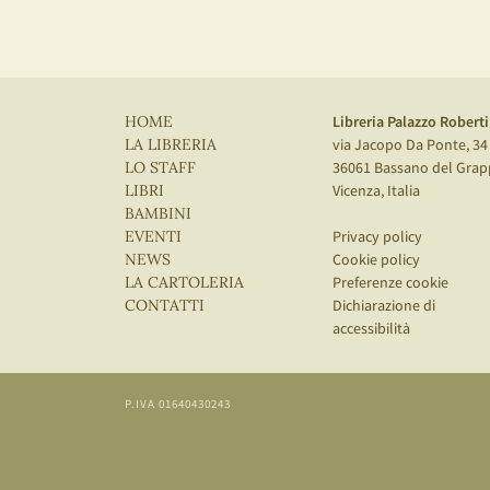
Libreria Palazzo Roberti
HOME
via Jacopo Da Ponte, 34
LA LIBRERIA
36061 Bassano del Grap
LO STAFF
Vicenza, Italia
LIBRI
BAMBINI
Privacy policy
EVENTI
Cookie policy
NEWS
Preferenze cookie
LA CARTOLERIA
Dichiarazione di
CONTATTI
accessibilità
P.IVA 01640430243