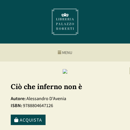
MENU
Ciò che inferno non è
Autore:
Alessandro D'Avenia
ISBN:
9788804647126
ACQUISTA