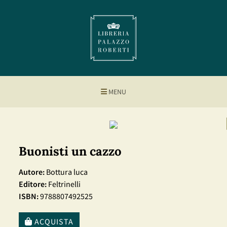
MENU
Buonisti un cazzo
Autore:
Bottura luca
Editore:
Feltrinelli
ISBN:
9788807492525
ACQUISTA