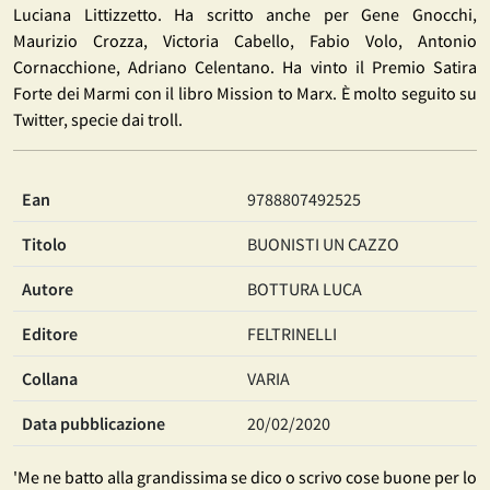
Luciana Littizzetto. Ha scritto anche per Gene Gnocchi,
Maurizio Crozza, Victoria Cabello, Fabio Volo, Antonio
Cornacchione, Adriano Celentano. Ha vinto il Premio Satira
Forte dei Marmi con il libro Mission to Marx. È molto seguito su
Twitter, specie dai troll.
Ean
9788807492525
Titolo
BUONISTI UN CAZZO
Autore
BOTTURA LUCA
Editore
FELTRINELLI
Collana
VARIA
Data pubblicazione
20/02/2020
'Me ne batto alla grandissima se dico o scrivo cose buone per lo