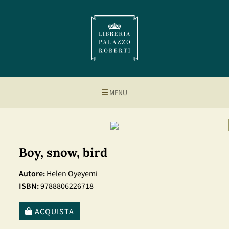
MENU
Boy, snow, bird
Autore:
Helen Oyeyemi
ISBN:
9788806226718
ACQUISTA