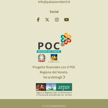
info@palazzoroberti.it
Social
Progetto finanziato con il POC
Regione del Veneto.
Vai ai dettagli
P.IVA 01640430243