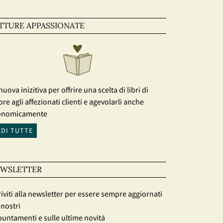
TTURE APPASSIONATE
nuova inizitiva per offrire una scelta di libri di
ore agli affezionati clienti e agevolarli anche
onomicamente
EDI TUTTE
WSLETTER
riviti alla newsletter per essere sempre aggiornati
 nostri
untamenti e sulle ultime novità