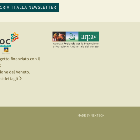
SCRIVITI ALLA NEWSLETTER
getto finanziato con il
C
ione del Veneto.
ai dettagli
MADE BY NEXTBOX