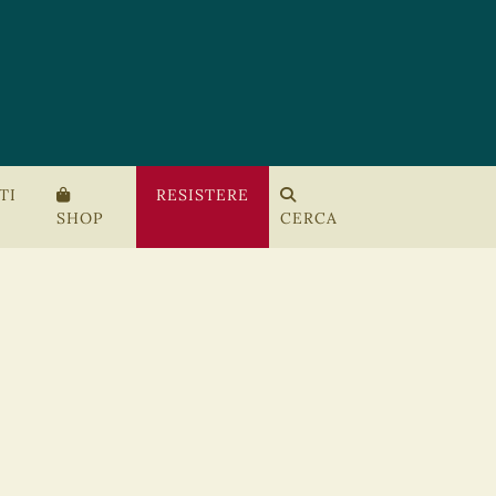
TI
RESISTERE
SHOP
CERCA