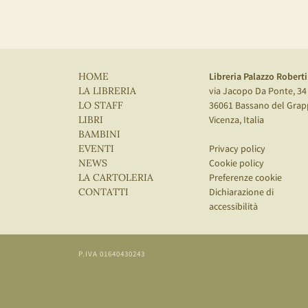
Libreria Palazzo Roberti
HOME
via Jacopo Da Ponte, 34
LA LIBRERIA
36061 Bassano del Grap
LO STAFF
Vicenza, Italia
LIBRI
BAMBINI
Privacy policy
EVENTI
Cookie policy
NEWS
Preferenze cookie
LA CARTOLERIA
Dichiarazione di
CONTATTI
accessibilità
P.IVA 01640430243