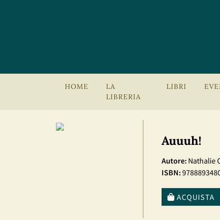
HOME
LA
LIBRI
EVE
LIBRERIA
Auuuh!
Autore:
Nathalie 
ISBN:
978889348
ACQUISTA