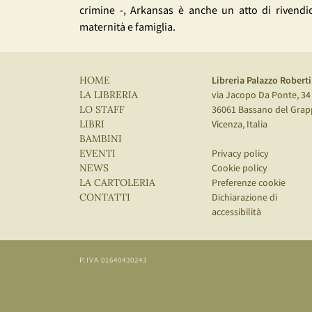
crimine -, Arkansas è anche un atto di rivendic
maternità e famiglia.
Libreria Palazzo Roberti
HOME
via Jacopo Da Ponte, 34
LA LIBRERIA
36061 Bassano del Grap
LO STAFF
Vicenza, Italia
LIBRI
BAMBINI
Privacy policy
EVENTI
Cookie policy
NEWS
Preferenze cookie
LA CARTOLERIA
Dichiarazione di
CONTATTI
accessibilità
P.IVA 01640430243