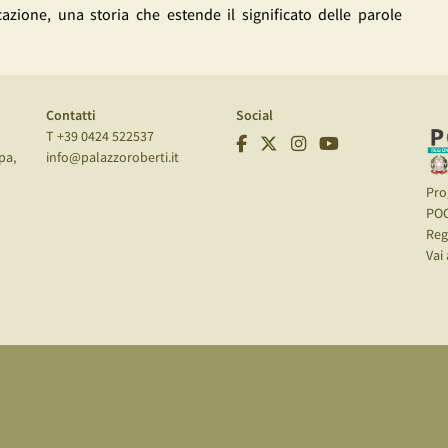
azione, una storia che estende il significato delle parole
Contatti
Social
T +39 0424 522537
pa,
info@palazzoroberti.it
Pro
PO
Reg
Vai 