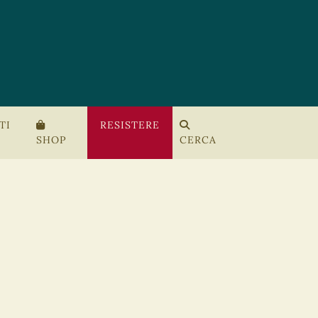
TI
RESISTERE
SHOP
CERCA