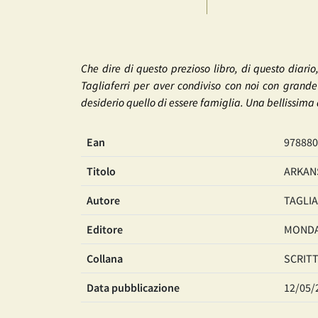
Che dire di questo prezioso libro, di questo diari
Tagliaferri per aver condiviso con noi con grande
desiderio quello di essere famiglia. Una bellissima 
Ean
978880
Titolo
ARKANS
Autore
TAGLIA
Editore
MONDA
Collana
SCRITT
Data pubblicazione
12/05/