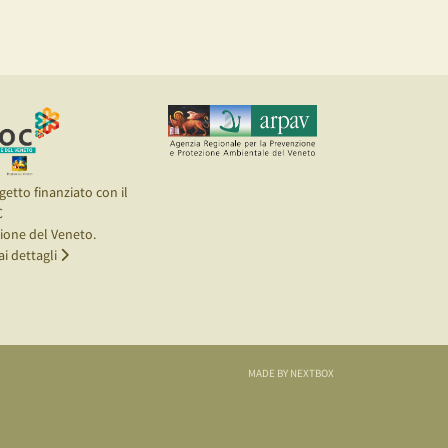
getto finanziato con il
C
ione del Veneto.
ai dettagli
MADE BY NEXTBOX