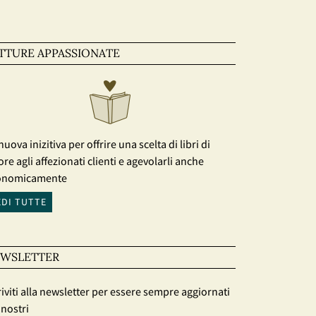
TTURE APPASSIONATE
nuova inizitiva per offrire una scelta di libri di
ore agli affezionati clienti e agevolarli anche
onomicamente
EDI TUTTE
WSLETTER
riviti alla newsletter per essere sempre aggiornati
 nostri