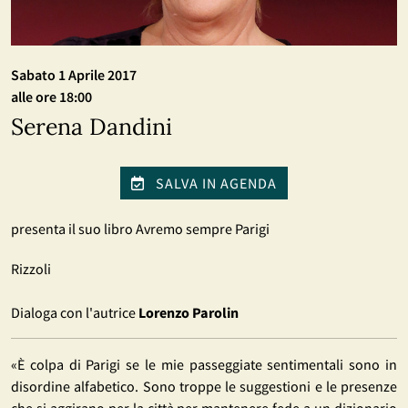
Sabato 1 Aprile 2017
alle ore 18:00
Serena Dandini
SALVA IN AGENDA
presenta il suo libro Avremo sempre Parigi
Rizzoli
Dialoga con l'autrice
Lorenzo Parolin
«È colpa di Parigi se le mie passeggiate sentimentali sono in
disordine alfabetico. Sono troppe le suggestioni e le presenze
che si aggirano per la città per mantenere fede a un dizionario