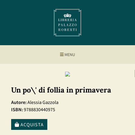
MENU
Un po\' di follia in primavera
Autore:
Alessia Gazzola
ISBN:
9788830440975
ACQUISTA