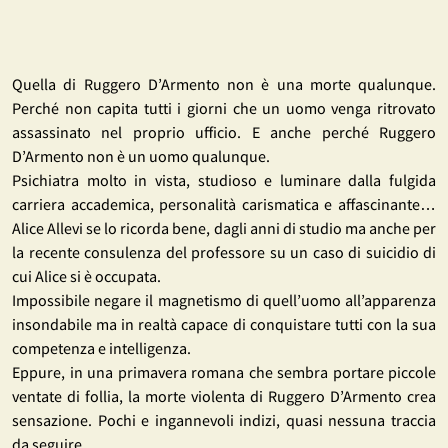
Quella di Ruggero D’Armento non è una morte qualunque.
Perché non capita tutti i giorni che un uomo venga ritrovato
assassinato nel proprio ufficio. E anche perché Ruggero
D’Armento non è un uomo qualunque.
Psichiatra molto in vista, studioso e luminare dalla fulgida
carriera accademica, personalità carismatica e affascinante…
Alice Allevi se lo ricorda bene, dagli anni di studio ma anche per
la recente consulenza del professore su un caso di suicidio di
cui Alice si è occupata.
Impossibile negare il magnetismo di quell’uomo all’apparenza
insondabile ma in realtà capace di conquistare tutti con la sua
competenza e intelligenza.
Eppure, in una primavera romana che sembra portare piccole
ventate di follia, la morte violenta di Ruggero D’Armento crea
sensazione. Pochi e ingannevoli indizi, quasi nessuna traccia
da seguire.