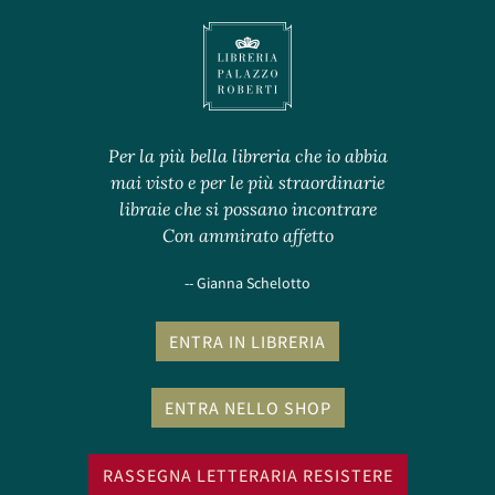
Per la più bella libreria che io abbia
mai visto e per le più straordinarie
libraie che si possano incontrare
Con ammirato affetto
-- Gianna Schelotto
ENTRA IN LIBRERIA
ENTRA NELLO SHOP
RASSEGNA LETTERARIA RESISTERE